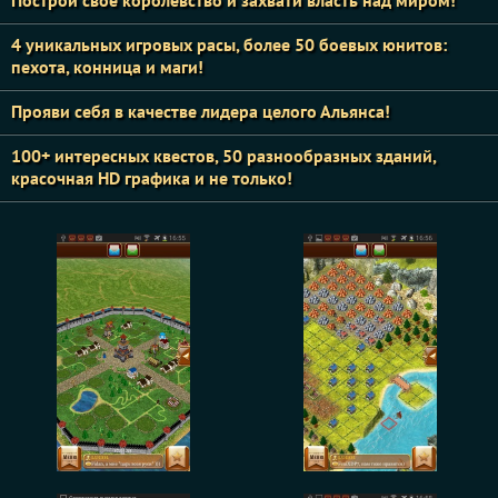
Построй свое королевство и захвати власть над миром!
4 уникальных игровых расы, более 50 боевых юнитов:
пехота, конница и маги!
Прояви себя в качестве лидера целого Альянса!
100+ интересных квестов, 50 разнообразных зданий,
красочная HD графика и не только!