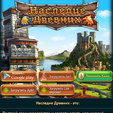
Наследие Древних - это: